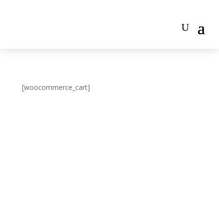
[woocommerce_cart]